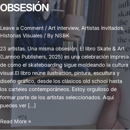
OBSESIÓN
Leave a Comment
/
Art Interview
,
Artistas Invitados
,
Historias Visuales
/ By
NSBK
23 artistas. Una misma obsesión. El libro Skate & Art
(Lannoo Publishers, 2025) es una celebración impresa
de cómo el skateboarding sigue moldeando la cultura
visual.El libro reúne ilustración, pintura, escultura y
diseño gráfico, desde los clásicos old school hasta
los carteles contemporáneos. Estoy orgulloso de
formar parte de los artistas seleccionados. Aquí
puedes ver […]
Libro
Read More »
Skate