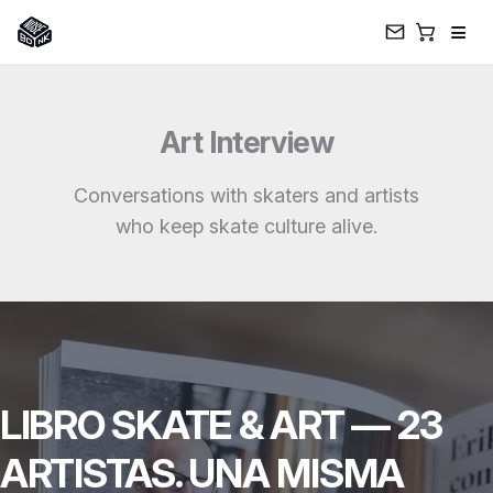
≡
Skip
to
Art Interview
content
Conversations with skaters and artists
who keep skate culture alive.
LIBRO SKATE & ART — 23
ARTISTAS. UNA MISMA